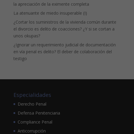
la apreciación de la eximente completa
La atenuante de miedo insuperable (I)
¿Cortar los suministros de la vivienda común durante
el divorcio es delito de coacciones? ¿Y si se cortan a
unos okupas?
¿Ignorar un requerimiento judicial de documentación
en vía penal es delito? El deber de colaboración del
testigo
Especialidades
Derecho Penal
Defensa Penitenciaria
Compliance Penal
Anticorrupción