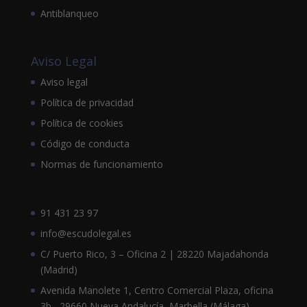
Antiblanqueo
Aviso Legal
Aviso legal
Política de privacidad
Política de cookies
Código de conducta
Normas de funcionamiento
91 431 23 97
info@escudolegal.es
C/ Puerto Rico, 3 – Oficina 2 | 28220 Majadahonda
(Madrid)
Avenida Manolete 1, Centro Comercial Plaza, oficina
3b , 29660 Nueva Andalucía, Marbella (Málaga),