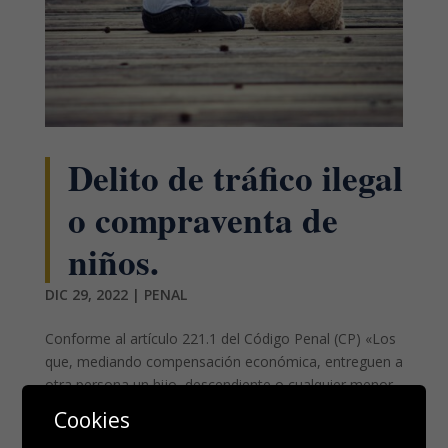
Delito de tráfico ilegal
o compraventa de
niños.
DIC 29, 2022
|
PENAL
Conforme al artículo 221.1 del Código Penal (CP) «Los
que, mediando compensación económica, entreguen a
otra persona un hijo, descendiente o cualquier menor
aunque no concurra relación de filiación o parentesco,
Cookies
eludiendo los procedimientos legales de la guarda,...