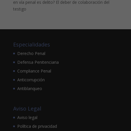
en vía penal es delito? El deber de colaboración del
testigo
Especialidades
Derecho Penal
Defensa Penitenciaria
Compliance Penal
Anticorrupción
Antiblanqueo
Aviso Legal
Aviso legal
Política de privacidad