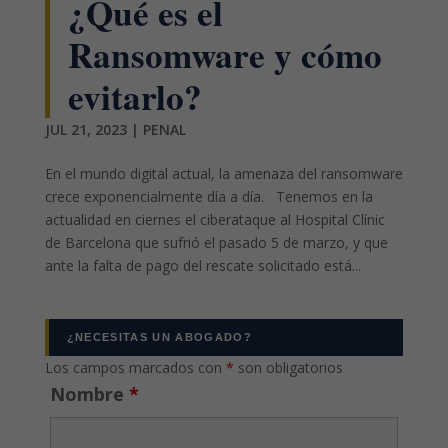
¿Qué es el
Ransomware y cómo
evitarlo?
JUL 21, 2023
|
PENAL
En el mundo digital actual, la amenaza del ransomware
crece exponencialmente día a día. Tenemos en la
actualidad en ciernes el ciberataque al Hospital Clínic
de Barcelona que sufrió el pasado 5 de marzo, y que
ante la falta de pago del rescate solicitado está...
¿NECESITAS UN ABOGADO?
Los campos marcados con
*
son obligatorios
Nombre
*