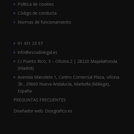
Política de cookies
Código de conducta
Normas de funcionamiento
91 431 23 97
info@escudolegal.es
C/ Puerto Rico, 3 – Oficina 2 | 28220 Majadahonda
(Madrid)
Avenida Manolete 1, Centro Comercial Plaza, oficina
3b , 29660 Nueva Andalucía, Marbella (Málaga),
España.
PREGUNTAS FRECUENTES
Diseñador web: Disegrafico.es