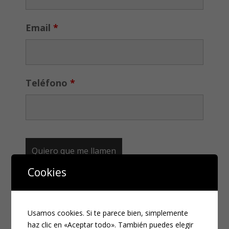
Email
*
Teléfono
*
Cookies
CATEGORÍAS
Usamos cookies. Si te parece bien, simplemente
Compliance
haz clic en «Aceptar todo». También puedes elegir