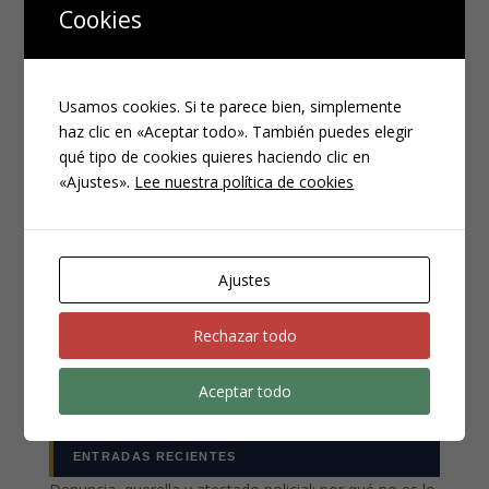
Cookies
Usamos cookies. Si te parece bien, simplemente
haz clic en «Aceptar todo». También puedes elegir
qué tipo de cookies quieres haciendo clic en
«Ajustes».
Lee nuestra política de cookies
CATEGORÍAS
Compliance
Ajustes
Noticias
Penal
Rechazar todo
Penitenciario
Aceptar todo
Uncategorized
ENTRADAS RECIENTES