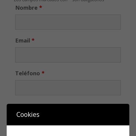
Nombre
*
Email
*
Teléfono
*
Cookies