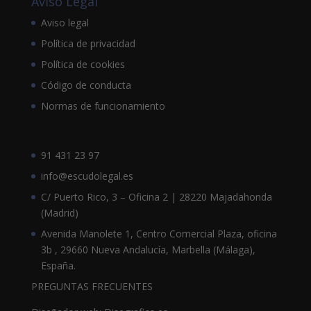
Aviso Legal
Aviso legal
Política de privacidad
Política de cookies
Código de conducta
Normas de funcionamiento
91 431 23 97
info@escudolegal.es
C/ Puerto Rico, 3 – Oficina 2 | 28220 Majadahonda
(Madrid)
Avenida Manolete 1, Centro Comercial Plaza, oficina
3b , 29660 Nueva Andalucía, Marbella (Málaga),
España.
PREGUNTAS FRECUENTES