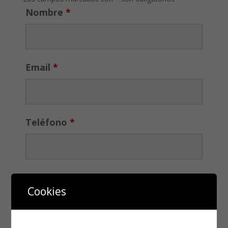
Nombre
*
Email
*
Teléfono
*
Cookies