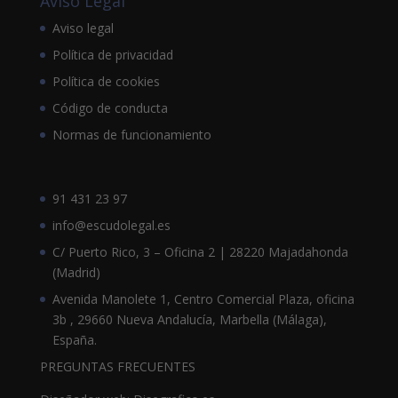
Aviso Legal
Aviso legal
Política de privacidad
Política de cookies
Código de conducta
Normas de funcionamiento
91 431 23 97
info@escudolegal.es
C/ Puerto Rico, 3 – Oficina 2 | 28220 Majadahonda
(Madrid)
Avenida Manolete 1, Centro Comercial Plaza, oficina
3b , 29660 Nueva Andalucía, Marbella (Málaga),
España.
PREGUNTAS FRECUENTES