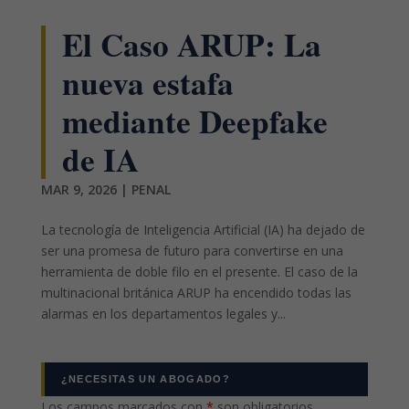
El Caso ARUP: La
nueva estafa
mediante Deepfake
de IA
MAR 9, 2026
|
PENAL
La tecnología de Inteligencia Artificial (IA) ha dejado de
ser una promesa de futuro para convertirse en una
herramienta de doble filo en el presente. El caso de la
multinacional británica ARUP ha encendido todas las
alarmas en los departamentos legales y...
¿NECESITAS UN ABOGADO?
Los campos marcados con
*
son obligatorios