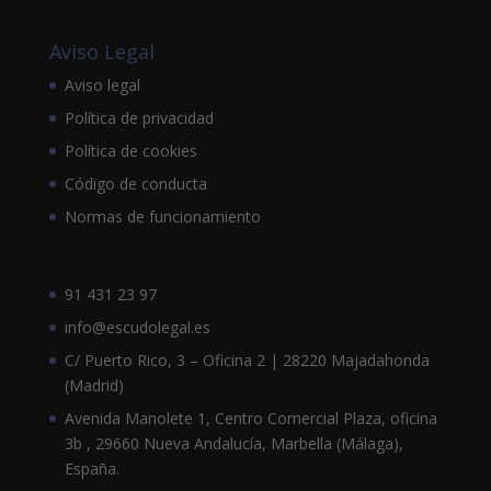
Aviso Legal
Aviso legal
Política de privacidad
Política de cookies
Código de conducta
Normas de funcionamiento
91 431 23 97
info@escudolegal.es
C/ Puerto Rico, 3 – Oficina 2 | 28220 Majadahonda
(Madrid)
Avenida Manolete 1, Centro Comercial Plaza, oficina
3b , 29660 Nueva Andalucía, Marbella (Málaga),
España.