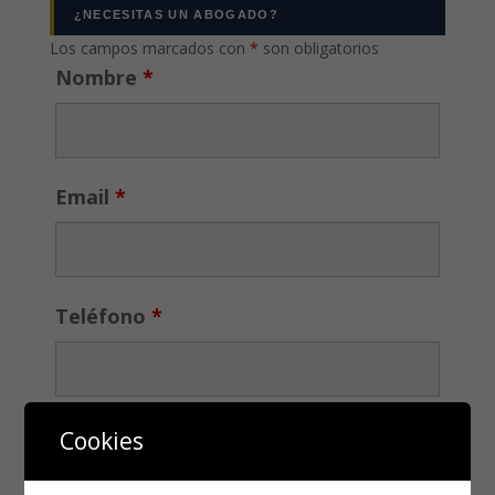
¿NECESITAS UN ABOGADO?
Los campos marcados con
*
son obligatorios
Nombre
*
Email
*
Teléfono
*
Cookies