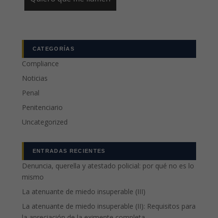
CATEGORÍAS
Compliance
Noticias
Penal
Penitenciario
Uncategorized
ENTRADAS RECIENTES
Denuncia, querella y atestado policial: por qué no es lo
mismo
La atenuante de miedo insuperable (III)
La atenuante de miedo insuperable (II): Requisitos para
la apreciación de la eximente completa