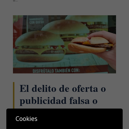
El delito de oferta o
publicidad falsa o
engañosa.
Cookies
AGO 26, 2022
|
PENAL