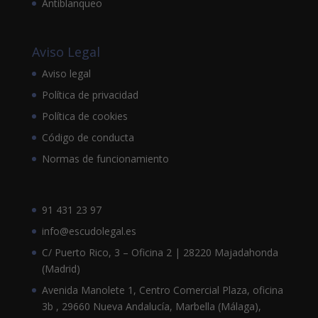
Antiblanqueo
Aviso Legal
Aviso legal
Política de privacidad
Política de cookies
Código de conducta
Normas de funcionamiento
91 431 23 97
info@escudolegal.es
C/ Puerto Rico, 3 – Oficina 2 | 28220 Majadahonda
(Madrid)
Avenida Manolete 1, Centro Comercial Plaza, oficina
3b , 29660 Nueva Andalucía, Marbella (Málaga),