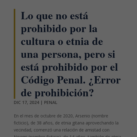
Lo que no está
prohibido por la
cultura o etnia de
una persona, pero si
está prohibido por el
Código Penal. ¿Error
de prohibición?
DIC 17, 2024
|
PENAL
En el mes de octubre de 2020, Arsenio (nombre
ficticio), de 38 años, de etnia gitana aprovechando la
vecindad, comenzó una relación de amistad con
Noemi (nombre ficticio), de 14 años, también de etnia