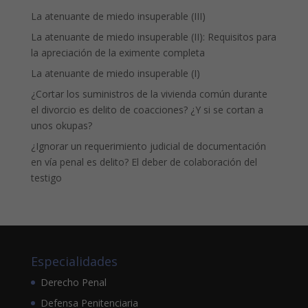
La atenuante de miedo insuperable (III)
La atenuante de miedo insuperable (II): Requisitos para
la apreciación de la eximente completa
La atenuante de miedo insuperable (I)
¿Cortar los suministros de la vivienda común durante
el divorcio es delito de coacciones? ¿Y si se cortan a
unos okupas?
¿Ignorar un requerimiento judicial de documentación
en vía penal es delito? El deber de colaboración del
testigo
Especialidades
Derecho Penal
Defensa Penitenciaria