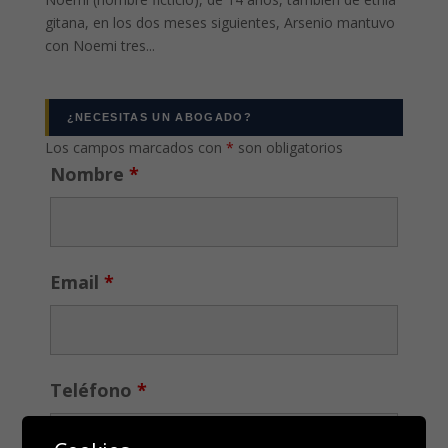
gitana, en los dos meses siguientes, Arsenio mantuvo
con Noemi tres...
¿NECESITAS UN ABOGADO?
Los campos marcados con
*
son obligatorios
Nombre
*
Email
*
Teléfono
*