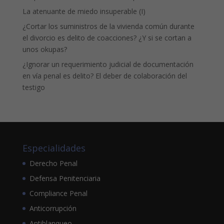
La atenuante de miedo insuperable (I)
¿Cortar los suministros de la vivienda común durante
el divorcio es delito de coacciones? ¿Y si se cortan a
unos okupas?
¿Ignorar un requerimiento judicial de documentación
en vía penal es delito? El deber de colaboración del
testigo
Especialidades
Derecho Penal
Defensa Penitenciaria
Compliance Penal
Anticorrupción
Antiblanqueo