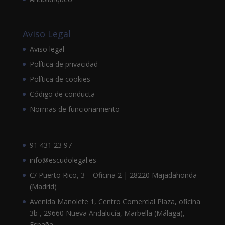
Aviso Legal
Aviso legal
Política de privacidad
Política de cookies
Código de conducta
Normas de funcionamiento
91 431 23 97
info@escudolegal.es
C/ Puerto Rico, 3 – Oficina 2 | 28220 Majadahonda
(Madrid)
Avenida Manolete 1, Centro Comercial Plaza, oficina
3b , 29660 Nueva Andalucía, Marbella (Málaga),
España.