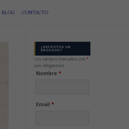
BLOG
CONTACTO
¿NECESITAS UN
ABOGADO?
Los campos marcados con
*
son obligatorios
Nombre
*
Email
*