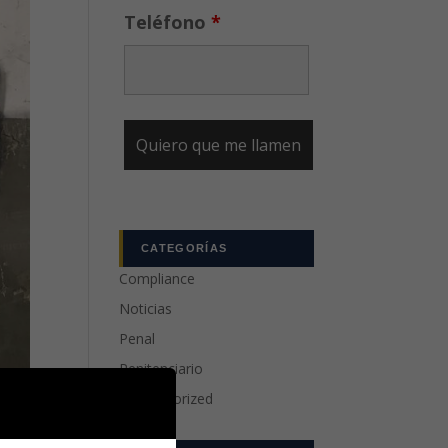
Teléfono
*
CATEGORÍAS
Compliance
Noticias
Penal
Penitenciario
Uncategorized