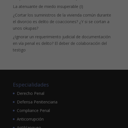
La atenuante de miedo insuperable (I)
¿Cortar los suministros de la vivienda común durante
el divorcio es delito de coacciones? ¿Y si se cortan a
unos okupas?
¿Ignorar un requerimiento judicial de documentación
en vía penal es delito? El deber de colaboración del
testigo
Especialidades
Derecho Penal
Defensa Penitenciaria
Compliance Penal
Anticorrupción
Antiblanqueo