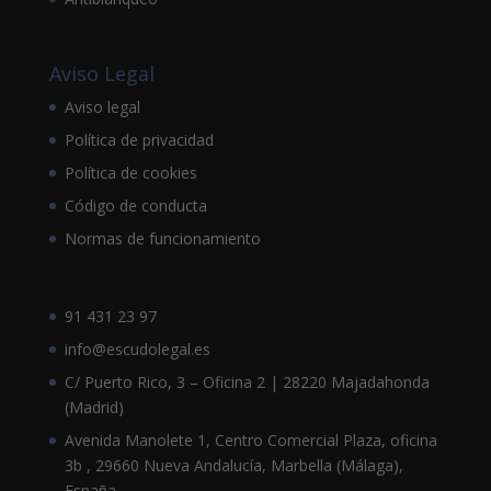
Aviso Legal
Aviso legal
Política de privacidad
Política de cookies
Código de conducta
Normas de funcionamiento
91 431 23 97
info@escudolegal.es
C/ Puerto Rico, 3 – Oficina 2 | 28220 Majadahonda
(Madrid)
Avenida Manolete 1, Centro Comercial Plaza, oficina
3b , 29660 Nueva Andalucía, Marbella (Málaga),
España.