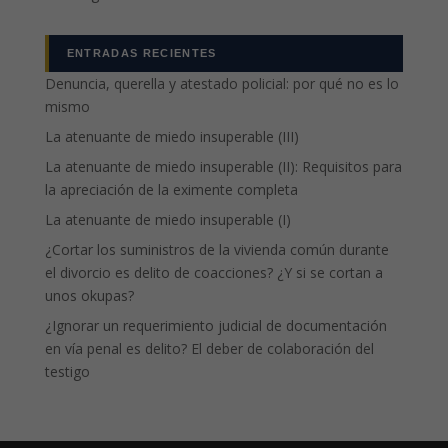
ENTRADAS RECIENTES
Denuncia, querella y atestado policial: por qué no es lo
mismo
La atenuante de miedo insuperable (III)
La atenuante de miedo insuperable (II): Requisitos para
la apreciación de la eximente completa
La atenuante de miedo insuperable (I)
¿Cortar los suministros de la vivienda común durante
el divorcio es delito de coacciones? ¿Y si se cortan a
unos okupas?
¿Ignorar un requerimiento judicial de documentación
en vía penal es delito? El deber de colaboración del
testigo