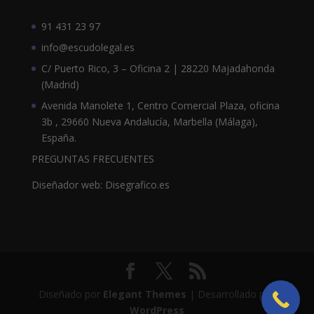
91 431 23 97
info@escudolegal.es
C/ Puerto Rico, 3 – Oficina 2 | 28220 Majadahonda
(Madrid)
Avenida Manolete 1, Centro Comercial Plaza, oficina
3b , 29660 Nueva Andalucía, Marbella (Málaga),
España.
PREGUNTAS FRECUENTES
Diseñador web: Disegrafico.es
Diseñado por
Elegant Themes
| Desarrollado por
WordPress