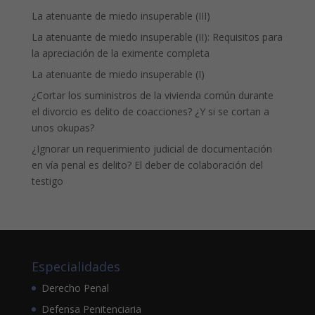
La atenuante de miedo insuperable (III)
La atenuante de miedo insuperable (II): Requisitos para
la apreciación de la eximente completa
La atenuante de miedo insuperable (I)
¿Cortar los suministros de la vivienda común durante
el divorcio es delito de coacciones? ¿Y si se cortan a
unos okupas?
¿Ignorar un requerimiento judicial de documentación
en vía penal es delito? El deber de colaboración del
testigo
Especialidades
Derecho Penal
Defensa Penitenciaria