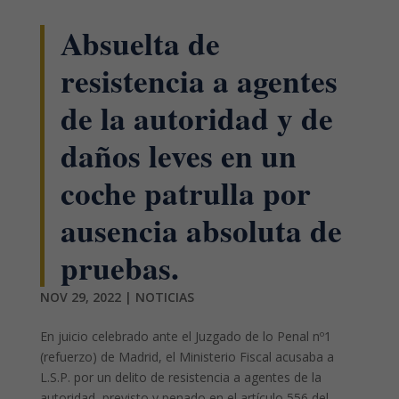
Absuelta de
resistencia a agentes
de la autoridad y de
daños leves en un
coche patrulla por
ausencia absoluta de
pruebas.
NOV 29, 2022
|
NOTICIAS
En juicio celebrado ante el Juzgado de lo Penal nº1
(refuerzo) de Madrid, el Ministerio Fiscal acusaba a
L.S.P. por un delito de resistencia a agentes de la
autoridad, previsto y penado en el artículo 556 del