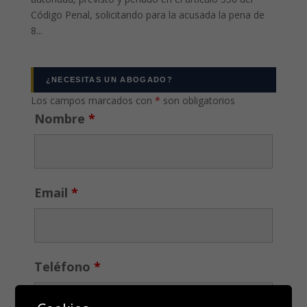
Código Penal, solicitando para la acusada la pena de
8...
¿NECESITAS UN ABOGADO?
Los campos marcados con
*
son obligatorios
Nombre
*
Email
*
Teléfono
*