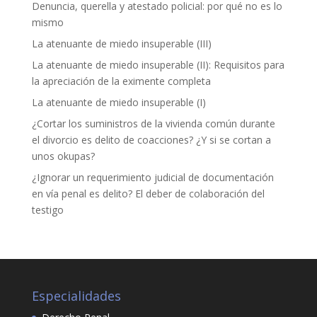
Denuncia, querella y atestado policial: por qué no es lo
mismo
La atenuante de miedo insuperable (III)
La atenuante de miedo insuperable (II): Requisitos para
la apreciación de la eximente completa
La atenuante de miedo insuperable (I)
¿Cortar los suministros de la vivienda común durante
el divorcio es delito de coacciones? ¿Y si se cortan a
unos okupas?
¿Ignorar un requerimiento judicial de documentación
en vía penal es delito? El deber de colaboración del
testigo
Especialidades