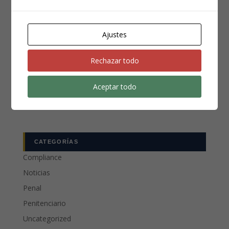
Teléfono
*
Ajustes
Rechazar todo
Aceptar todo
CATEGORÍAS
Compliance
Noticias
Penal
Penitenciario
Uncategorized