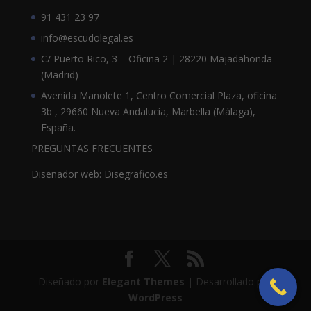
91 431 23 97
info@escudolegal.es
C/ Puerto Rico, 3 – Oficina 2 | 28220 Majadahonda
(Madrid)
Avenida Manolete 1, Centro Comercial Plaza, oficina
3b , 29660 Nueva Andalucía, Marbella (Málaga),
España.
PREGUNTAS FRECUENTES
Diseñador web: Disegrafico.es
Diseñado por
Elegant Themes
| Desarrollado por
WordPress