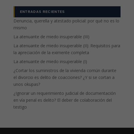
ENTRADAS RECIENTES
Denuncia, querella y atestado policial: por qué no es lo
mismo
La atenuante de miedo insuperable (III)
La atenuante de miedo insuperable (II): Requisitos para
la apreciación de la eximente completa
La atenuante de miedo insuperable (I)
¿Cortar los suministros de la vivienda común durante
el divorcio es delito de coacciones? ¿Y si se cortan a
unos okupas?
¿Ignorar un requerimiento judicial de documentación
en vía penal es delito? El deber de colaboración del
testigo