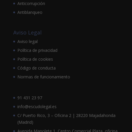
Anticorrupción
Antiblanqueo
Aviso Legal
Aviso legal
Política de privacidad
Política de cookies
Código de conducta
Normas de funcionamiento
91 431 23 97
info@escudolegal.es
C/ Puerto Rico, 3 – Oficina 2 | 28220 Majadahonda
(Madrid)
Avenida Manolete 1, Centro Comercial Plaza, oficina