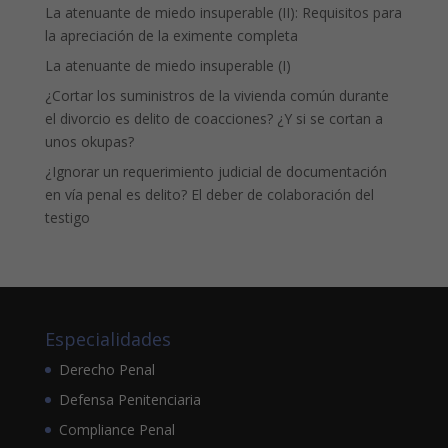
La atenuante de miedo insuperable (II): Requisitos para
la apreciación de la eximente completa
La atenuante de miedo insuperable (I)
¿Cortar los suministros de la vivienda común durante
el divorcio es delito de coacciones? ¿Y si se cortan a
unos okupas?
¿Ignorar un requerimiento judicial de documentación
en vía penal es delito? El deber de colaboración del
testigo
Especialidades
Derecho Penal
Defensa Penitenciaria
Compliance Penal