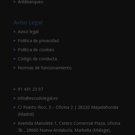
Antiblanqueo
Aviso Legal
Aviso legal
Política de privacidad
Política de cookies
Código de conducta
Normas de funcionamiento
91 431 23 97
info@escudolegal.es
C/ Puerto Rico, 3 – Oficina 2 | 28220 Majadahonda
(Madrid)
Avenida Manolete 1, Centro Comercial Plaza, oficina
3b , 29660 Nueva Andalucía, Marbella (Málaga),