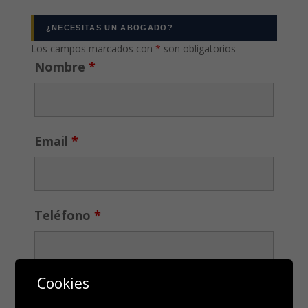
¿NECESITAS UN ABOGADO?
Los campos marcados con
*
son obligatorios
Nombre
*
Email
*
Teléfono
*
Cookies