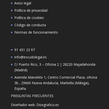
Aviso legal
Política de privacidad
Política de cookies
Código de conducta
Normas de funcionamiento
91 431 23 97
info@escudolegal.es
C/ Puerto Rico, 3 – Oficina 2 | 28220 Majadahonda
(Madrid)
Avenida Manolete 1, Centro Comercial Plaza, oficina
3b , 29660 Nueva Andalucía, Marbella (Málaga),
España.
PREGUNTAS FRECUENTES
Diseñador web: Disegrafico.es