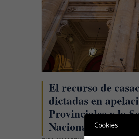
El recurso de casac
dictadas en apelac
Provinciales y la S
Nacional.
Cookies