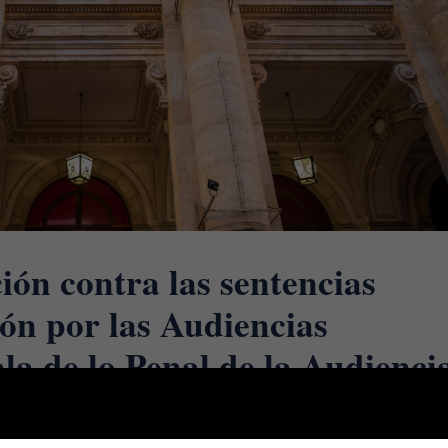
ión contra las sentencias
ión por las Audiencias
ala de lo Penal de la Audienci