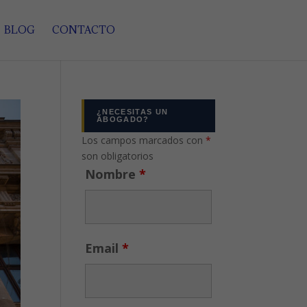
BLOG
CONTACTO
¿NECESITAS UN
ABOGADO?
Los campos marcados con
*
son obligatorios
Nombre
*
Email
*