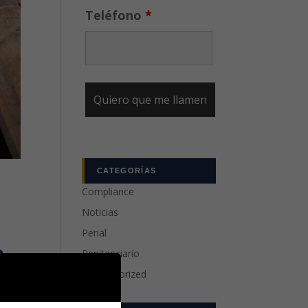
Teléfono
*
CATEGORÍAS
Compliance
Noticias
Penal
a
Penitenciario
Uncategorized