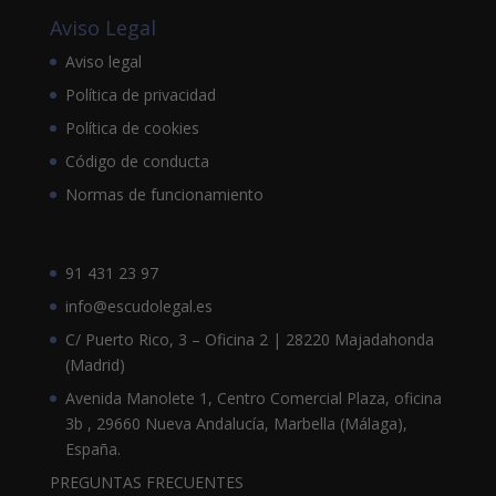
Aviso Legal
Aviso legal
Política de privacidad
Política de cookies
Código de conducta
Normas de funcionamiento
91 431 23 97
info@escudolegal.es
C/ Puerto Rico, 3 – Oficina 2 | 28220 Majadahonda
(Madrid)
Avenida Manolete 1, Centro Comercial Plaza, oficina
3b , 29660 Nueva Andalucía, Marbella (Málaga),
España.
PREGUNTAS FRECUENTES