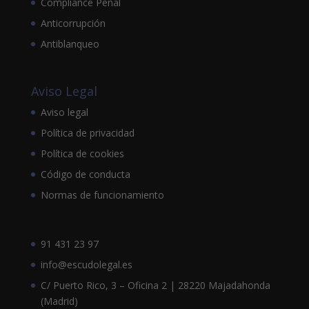
Compliance Penal
Anticorrupción
Antiblanqueo
Aviso Legal
Aviso legal
Política de privacidad
Política de cookies
Código de conducta
Normas de funcionamiento
91 431 23 97
info@escudolegal.es
C/ Puerto Rico, 3 – Oficina 2 | 28220 Majadahonda
(Madrid)