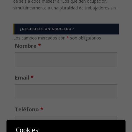
de seis a doce meses” a “Los que den ocupación
simultáneamente a una pluralidad de trabajadores sin...
¿NECESITAS UN ABOGADO?
Los campos marcados con
*
son obligatorios
Nombre
*
Email
*
Teléfono
*
Cookies