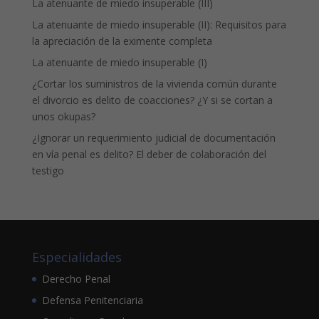
La atenuante de miedo insuperable (III)
La atenuante de miedo insuperable (II): Requisitos para
la apreciación de la eximente completa
La atenuante de miedo insuperable (I)
¿Cortar los suministros de la vivienda común durante
el divorcio es delito de coacciones? ¿Y si se cortan a
unos okupas?
¿Ignorar un requerimiento judicial de documentación
en vía penal es delito? El deber de colaboración del
testigo
Especialidades
Derecho Penal
Defensa Penitenciaria