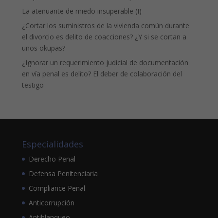
La atenuante de miedo insuperable (I)
¿Cortar los suministros de la vivienda común durante
el divorcio es delito de coacciones? ¿Y si se cortan a
unos okupas?
¿Ignorar un requerimiento judicial de documentación
en vía penal es delito? El deber de colaboración del
testigo
Especialidades
Derecho Penal
Defensa Penitenciaria
Compliance Penal
Anticorrupción
Antiblanqueo