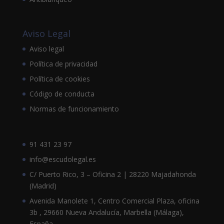
Aviso Legal
Aviso legal
Política de privacidad
Política de cookies
Código de conducta
Normas de funcionamiento
91 431 23 97
info@escudolegal.es
C/ Puerto Rico, 3 – Oficina 2 | 28220 Majadahonda
(Madrid)
Avenida Manolete 1, Centro Comercial Plaza, oficina
3b , 29660 Nueva Andalucía, Marbella (Málaga),
España.