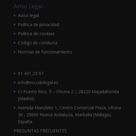
Aviso Legal
Aviso legal
Política de privacidad
Política de cookies
Código de conducta
Normas de funcionamiento
91 431 23 97
info@escudolegal.es
C/ Puerto Rico, 3 – Oficina 2 | 28220 Majadahonda
(Madrid)
Avenida Manolete 1, Centro Comercial Plaza, oficina
3b , 29660 Nueva Andalucía, Marbella (Málaga),
España.
PREGUNTAS FRECUENTES