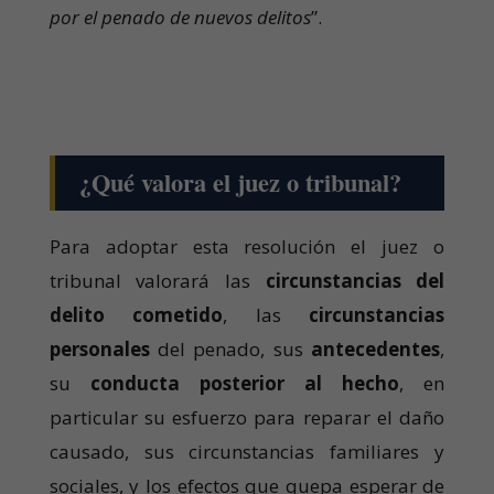
por el penado de nuevos delitos
”.
¿Qué valora el juez o tribunal?
Para adoptar esta resolución el juez o
tribunal valorará las
circunstancias del
delito cometido
, las
circunstancias
personales
del penado, sus
antecedentes
,
su
conducta posterior al hecho
, en
particular su esfuerzo para reparar el daño
causado, sus circunstancias familiares y
sociales, y los efectos que quepa esperar de