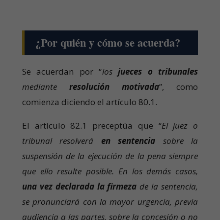
¿Por quién y cómo se acuerda?
Se acuerdan por “
los
jueces o tribunales
mediante
resolución motivada
”, como
comienza diciendo el artículo 80.1.
El artículo 82.1 preceptúa que “
El juez o
tribunal resolverá
en
sentencia
sobre la
suspensión de la ejecución de la pena siempre
que ello resulte posible. En los demás casos,
una vez declarada la firmeza
de la sentencia,
se pronunciará con la mayor urgencia, previa
audiencia a las partes, sobre la concesión o no