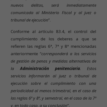
nuevos delitos, será inmediatamente
comunicada al Ministerio Fiscal y al juez o
tribunal de ejecución
”.
Conforme al artículo 83.4, el control del
cumplimiento de los deberes a que se
refieren las reglas 6ª, 7ª y 8ª mencionadas
anteriormente “
corresponderá a los servicios
de gestión de penas y medidas alternativas de
la
Administración penitenciaria
. Estos
servicios informarán al juez o tribunal de
ejecución sobre el cumplimiento con una
periodicidad al menos trimestral, en el caso de
las reglas 6ª y 8ª, y semestral, en el caso de la 7ª
y, en todo caso, a su conclusión
”.