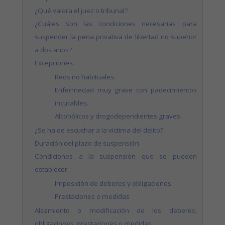
¿Qué valora el juez o tribunal?
¿Cuáles son las condiciones necesarias para
suspender la pena privativa de libertad no superior
a dos años?
Excepciones.
Reos no habituales.
Enfermedad muy grave con padecimientos
incurables.
Alcohólicos y drogodependientes graves.
¿Se ha de escuchar a la víctima del delito?
Duración del plazo de suspensión.
Condiciones a la suspensión que se pueden
establecer.
Imposición de deberes y obligaciones.
Prestaciones o medidas
Alzamiento o modificación de los deberes,
obligaciones, prestaciones o medidas