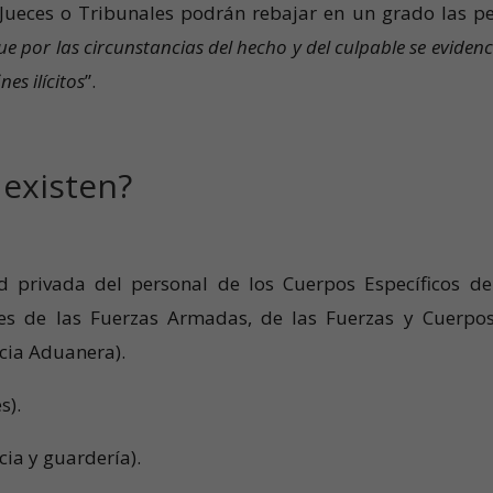
s Jueces o Tribunales podrán rebajar en un grado las p
ue por las circunstancias del hecho y del culpable se evidenc
es ilícitos
”.
 existen?
d privada del personal de los Cuerpos Específicos de
nes de las Fuerzas Armadas, de las Fuerzas y Cuerpo
ncia Aduanera).
s).
cia y guardería).