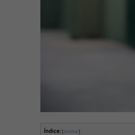
Índice:
[
ocultar
]