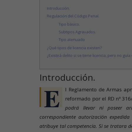
Introducción.
Regulación del Código Penal.
Tipo básico.
Subtipos Agravados.
Tipo atenuado
¿Qué tipos de licencia existen?
¿Existirá delito si se tiene licencia, pero no guí
Introducción.
E
l Reglamento de Armas apro
reformado por el RD nº 316/
podrá llevar ni poseer ar
correspondiente autorización expedida
atribuye tal competencia. Si se tratara