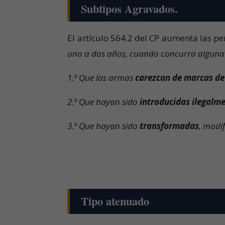
Subtipos Agravados.
El artículo 564.2 del CP aumenta las pen
uno a dos años, cuando concurra alguna d
1.ª Que las armas
carezcan de marcas de 
2.ª Que hayan sido
introducidas ilegalme
3.ª Que hayan sido
transformadas
, modif
Tipo atenuado