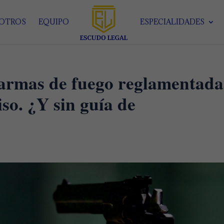
SOTROS
EQUIPO
ESPECIALIDADES
e armas de fuego reglamentada
iso. ¿Y sin guía de