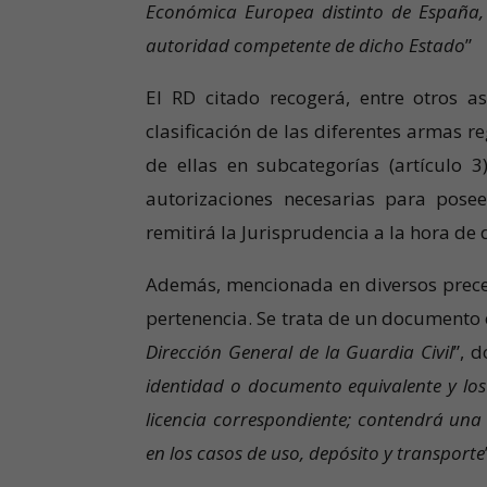
Económica Europea distinto de España, 
autoridad competente de dicho Estado
”
El RD citado recogerá, entre otros as
clasificación de las diferentes armas r
de ellas en subcategorías (artículo 3)
autorizaciones necesarias para posee
remitirá la Jurisprudencia a la hora de
Además, mencionada en diversos precep
pertenencia. Se trata de un documento 
Dirección General de la Guardia Civil
”, 
identidad o documento equivalente y los 
licencia correspondiente; contendrá un
en los casos de uso, depósito y transporte