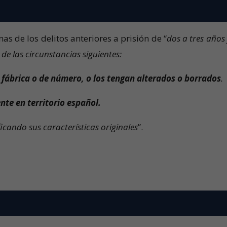
as de los delitos anteriores a prisión de “
dos a tres años
e las circunstancias siguientes:
fábrica o de número, o los tengan alterados o borrados
.
nte en territorio español.
icando sus características originales
”.