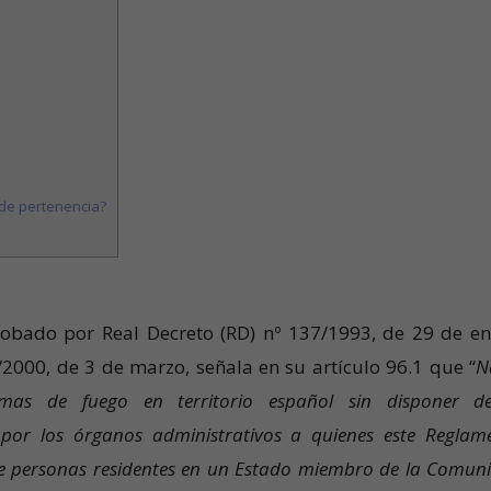
a de pertenencia?
bado por Real Decreto (RD) nº 137/1993, de 29 de en
2000, de 3 de marzo, señala en su artículo 96.1 que “
N
mas de fuego en territorio español sin disponer d
 por los órganos administrativos a quienes este Reglam
 de personas residentes en un Estado miembro de la Comun