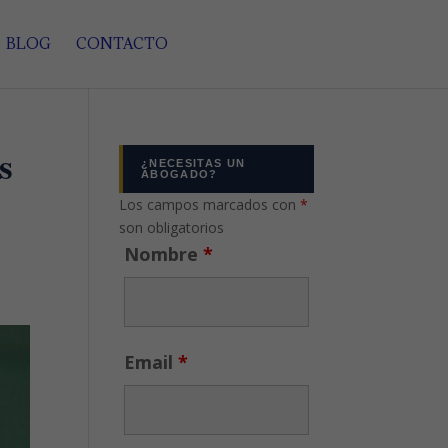
BLOG
CONTACTO
s
¿NECESITAS UN
ABOGADO?
Los campos marcados con
*
son obligatorios
Nombre
*
Email
*