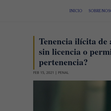
INICIO
SOBRE NO
Tenencia ilícita d
sin licencia o perm
pertenencia?
FEB 15, 2021
|
PENAL