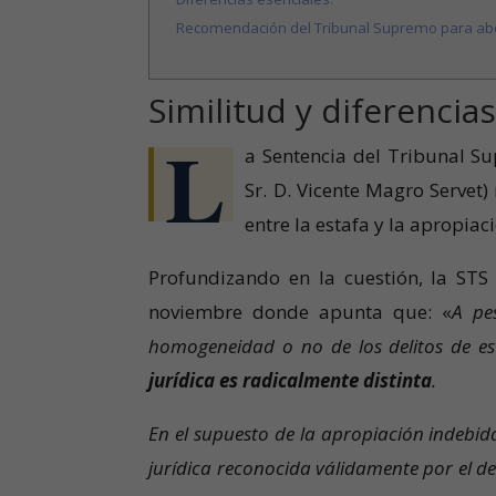
Recomendación del Tribunal Supremo para ab
Similitud y diferencia
L
a Sentencia del Tribunal S
Sr. D. Vicente Magro Servet) 
entre la estafa y la apropiac
Profundizando en la cuestión, la ST
noviembre donde apunta que: «
A pe
homogeneidad o no de los delitos de es
jurídica es radicalmente distinta
.
En el supuesto de la apropiación indebid
jurídica reconocida válidamente por el de