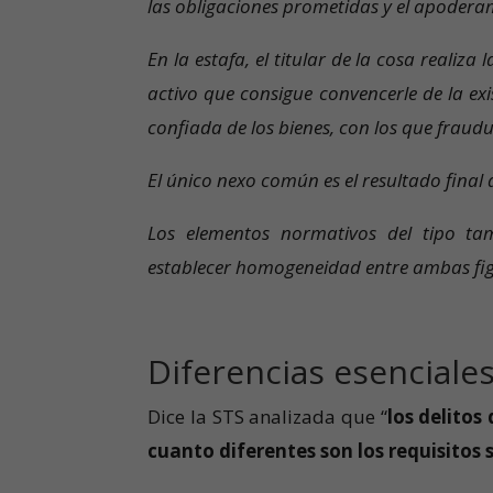
las obligaciones prometidas y el apoderami
En la estafa, el titular de la cosa realiza
activo que consigue convencerle de la exi
confiada de los bienes, con los que fraud
El único nexo común es el resultado final 
Los elementos normativos del tipo tam
establecer homogeneidad entre ambas figu
Diferencias esenciales
Dice la STS analizada que “
los delito
cuanto diferentes son los requisitos