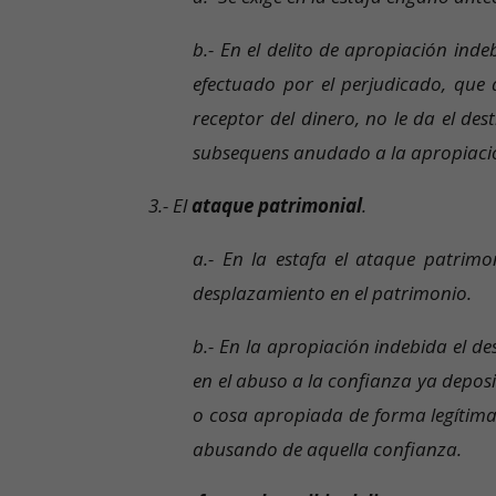
b.- En el delito de apropiación inde
efectuado por el perjudicado, que 
receptor del dinero, no le da el dest
subsequens anudado a la apropiación 
3.- El
ataque patrimonial
.
a.- En la estafa el ataque patrim
desplazamiento en el patrimonio.
b.- En la apropiación indebida el d
en el abuso a la confianza ya deposit
o cosa apropiada de forma legítima,
abusando de aquella confianza.