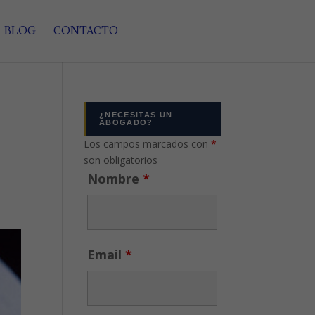
BLOG
CONTACTO
¿NECESITAS UN
ABOGADO?
Los campos marcados con
*
son obligatorios
Nombre
*
Email
*