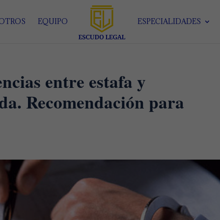
SOTROS
EQUIPO
ESPECIALIDADES
encias entre estafa y
ida. Recomendación para