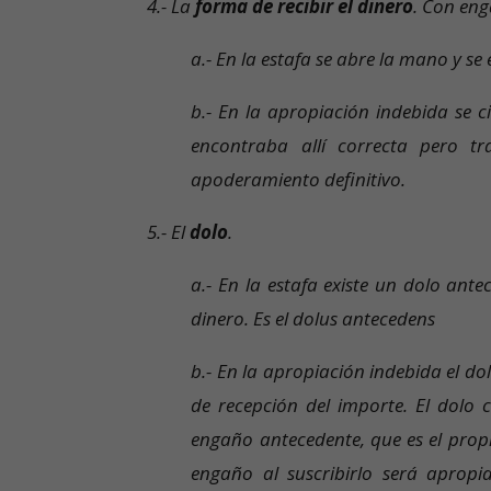
4.- La
forma de recibir el dinero
. Con eng
a.- En la estafa se abre la mano y se
b.- En la apropiación indebida se 
encontraba allí correcta pero tr
apoderamiento definitivo.
5.- El
dolo
.
a.- En la estafa existe un dolo ant
dinero. Es el dolus antecedens
b.- En la apropiación indebida el dol
de recepción del importe. El dolo 
engaño antecedente, que es el propi
engaño al suscribirlo será apropi