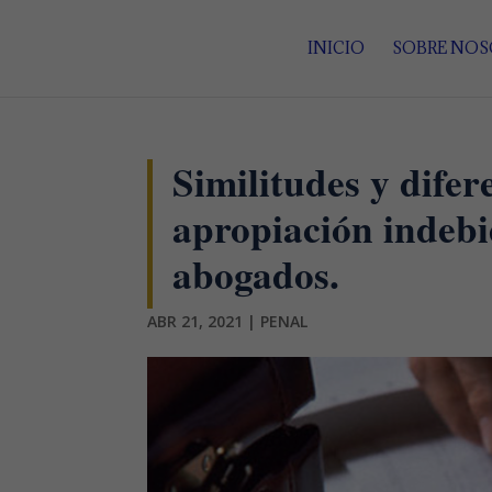
INICIO
SOBRE NO
Similitudes y difer
apropiación indeb
abogados.
ABR 21, 2021
|
PENAL