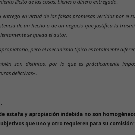
ento ilícito de las cosas, bienes o dinero entregado.
 la entrega en virtud de las falsas promesas vertidas por el s
stencia de un hecho o de un negocio que justifica la trasmi
ulentamente se queda el autor.
apropiatorio, pero el mecanismo típico es totalmente diferen
bién son distintos, por lo que es prácticamente impos
ras delictivas
«.
.
s de estafa y apropiación indebida no son homogéneo
 subjetivos que uno y otro requieren para su comisión
”