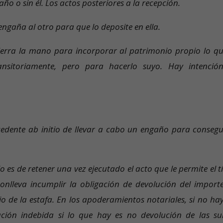
año o sin él. Los actos posteriores a la recepción.
 engaña al otro para que lo deposite en ella.
cierra la mano para incorporar al patrimonio propio lo qu
ansitoriamente, pero para hacerlo suyo. Hay intenció
ecedente ab initio de llevar a cabo un engaño para consegui
o es de retener una vez ejecutado el acto que le permite el t
conlleva incumplir la obligación de devolución del importe
o de la estafa. En los apoderamientos notariales, si no hay
ación indebida si lo que hay es no devolución de las s