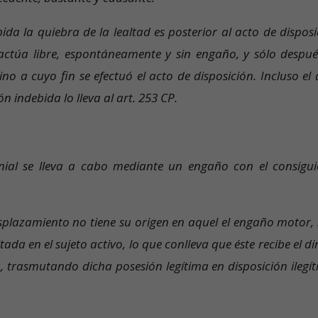
bida la quiebra de la lealtad es posterior al acto de dispos
actúa libre, espontáneamente y sin engaño, y sólo después
ino a cuyo fin se efectuó el acto de disposición. Incluso el
indebida lo lleva al art. 253 CP.
onial se lleva a cabo mediante un engaño con el consigui
esplazamiento no tiene su origen en aquel el engaño motor, 
ada en el sujeto activo, lo que conlleva que éste recibe el d
 trasmutando dicha posesión legítima en disposición ilegít