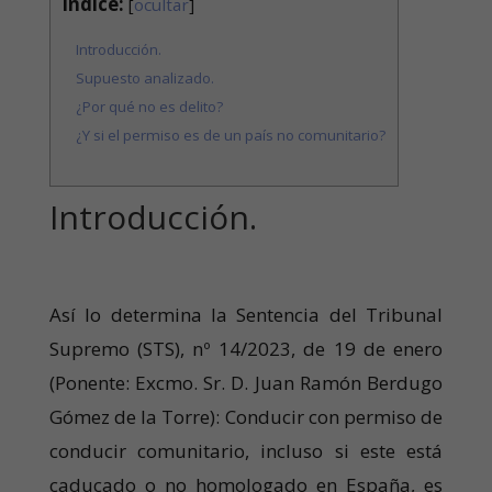
Índice:
[
ocultar
]
Introducción.
Supuesto analizado.
¿Por qué no es delito?
¿Y si el permiso es de un país no comunitario?
Introducción.
Así lo determina la Sentencia del Tribunal
Supremo (STS), nº 14/2023, de 19 de enero
(Ponente: Excmo. Sr. D. Juan Ramón Berdugo
Gómez de la Torre): Conducir con permiso de
conducir comunitario, incluso si este está
caducado o no homologado en España, es