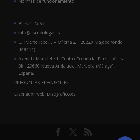
Normas de funcionamiento
91 431 23 97
info@escudolegal.es
C/ Puerto Rico, 3 – Oficina 2 | 28220 Majadahonda
(Madrid)
Avenida Manolete 1, Centro Comercial Plaza, oficina
3b , 29660 Nueva Andalucía, Marbella (Málaga),
España.
PREGUNTAS FRECUENTES
Diseñador web: Disegrafico.es