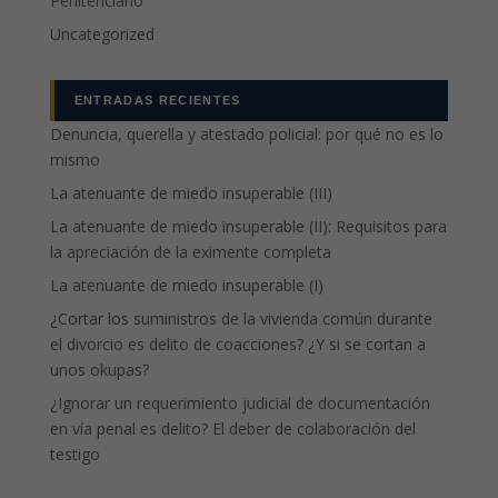
Penitenciario
Uncategorized
ENTRADAS RECIENTES
Denuncia, querella y atestado policial: por qué no es lo
mismo
La atenuante de miedo insuperable (III)
La atenuante de miedo insuperable (II): Requisitos para
la apreciación de la eximente completa
La atenuante de miedo insuperable (I)
¿Cortar los suministros de la vivienda común durante
el divorcio es delito de coacciones? ¿Y si se cortan a
unos okupas?
¿Ignorar un requerimiento judicial de documentación
en vía penal es delito? El deber de colaboración del
testigo