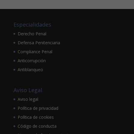
Especialidades
Derecho Penal
Defensa Penitenciaria
Compliance Penal
Anticorrupción
Antiblanqueo
Aviso Legal
Aviso legal
Política de privacidad
Política de cookies
Código de conducta