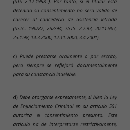
(STS 2-12-1998 ). Por tanto, si el titular está
detenido su consentimiento no será válido de
carecer al concederlo de asistencia letrada
(SSTC. 196/87, 252/94, SSTS. 2.7.93, 20.11.967,
23.1.98, 14.3.2000, 12.11.2000, 3.4.2001).
c)
Puede prestarse oralmente o por escrito,
pero siempre se reflejará documentalmente
para su constancia indeleble.
d)
Debe otorgarse expresamente, si bien la Ley
de Enjuiciamiento Criminal en su artículo 551
autoriza el consentimiento presunto. Este
articulo ha de interpretarse restrictivamente,