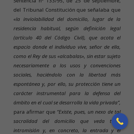
Sentencia nº 133/95, de 25 de septiembre,
del Tribunal Constitución que señalaba que
«la inviolabilidad del domicilio, lugar de la
residencia habitual, según definición legal
(artículo 40 del Código Civil), que acota el
espacio donde el individuo vive, señor de ella,
como el Rey de sus «alcabalas», sin estar sujeto
necesariamente a los usos y convenciones
sociales, haciéndolo con la libertad más
espontánea y, por ello, su protección tiene un
carácter instrumental para la defensa del
ámbito en el cual se desarrolla la vida privada”,
para afirmar que
“Existe, pues, un nexo de tal
sacralidad del domicilio que veda toda
intromisión y, en concreto, la entrada y el