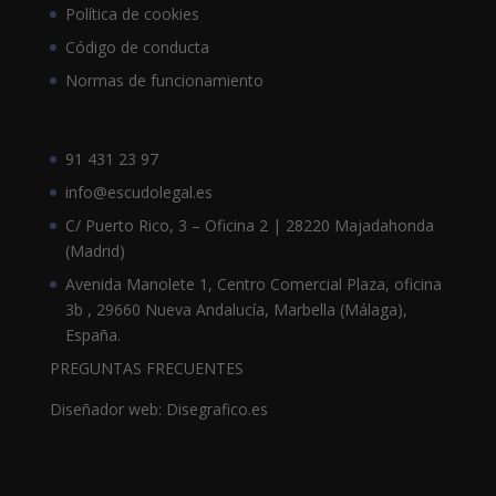
Política de cookies
Código de conducta
Normas de funcionamiento
91 431 23 97
info@escudolegal.es
C/ Puerto Rico, 3 – Oficina 2 | 28220 Majadahonda
(Madrid)
Avenida Manolete 1, Centro Comercial Plaza, oficina
3b , 29660 Nueva Andalucía, Marbella (Málaga),
España.
PREGUNTAS FRECUENTES
Diseñador web: Disegrafico.es