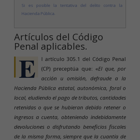
Si es posible la tentativa del delito contra la
Hacienda Pública.
Artículos del Código
Penal aplicables.
E
l artículo 305.1 del Código Penal
(CP) preceptúa que: «
El que, por
acción u omisión, defraude a la
Hacienda Pública estatal, autonómica, foral o
local, eludiendo el pago de tributos, cantidades
retenidas o que se hubieran debido retener o
ingresos a cuenta, obteniendo indebidamente
devoluciones o disfrutando beneficios fiscales
de la misma forma, siempre que la cuantía de