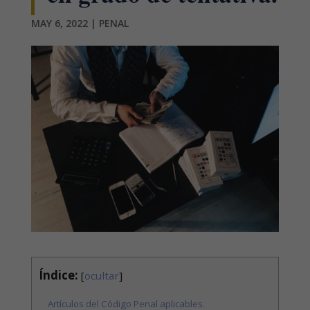
MAY 6, 2022
|
PENAL
Índice:
[
ocultar
]
Artículos del Código Penal aplicables.