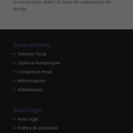
en vía penal es delito? El deber de colaboración del
testigo
Especialidades
Derecho Penal
Defensa Penitenciaria
Compliance Penal
Anticorrupción
Antiblanqueo
Aviso Legal
Aviso legal
Política de privacidad