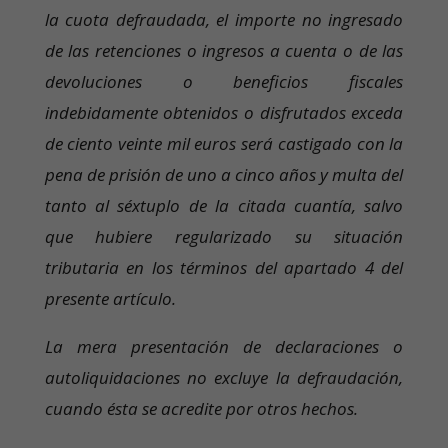
la cuota defraudada, el importe no ingresado
de las retenciones o ingresos a cuenta o de las
devoluciones o beneficios fiscales
indebidamente obtenidos o disfrutados exceda
de ciento veinte mil euros será castigado con la
pena de prisión de uno a cinco años y multa del
tanto al séxtuplo de la citada cuantía, salvo
que hubiere regularizado su situación
tributaria en los términos del apartado 4 del
presente artículo.
La mera presentación de declaraciones o
autoliquidaciones no excluye la defraudación,
cuando ésta se acredite por otros hechos.