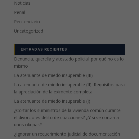
Noticias
Penal
Penitenciario
Uncategorized
ENTRADAS RECIENTES
Denuncia, querella y atestado policial: por qué no es lo
mismo
La atenuante de miedo insuperable (III)
La atenuante de miedo insuperable (II): Requisitos para
la apreciación de la eximente completa
La atenuante de miedo insuperable (I)
¿Cortar los suministros de la vivienda común durante
el divorcio es delito de coacciones? ¿Y si se cortan a
unos okupas?
¿Ignorar un requerimiento judicial de documentación