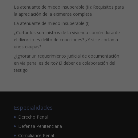
La atenuante de miedo insuperable (II): Requisitos para
la apreciación de la eximente completa
La atenuante de miedo insuperable (I)
¿Cortar los suministros de la vivienda común durante
el divorcio es delito de coacciones? ¿Y si se cortan a
unos okupas?
¿Ignorar un requerimiento judicial de documentación
en vía penal es delito? El deber de colaboración del
testigo
Especialidades
Derecho Penal
Defensa Penitenciaria
Compliance Penal