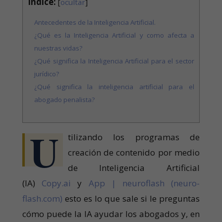
Índice:
[
ocultar
]
Antecedentes de la Inteligencia Artificial.
¿Qué es la Inteligencia Artificial y como afecta a
nuestras vidas?
¿Qué significa la Inteligencia Artificial para el sector
jurídico?
¿Qué significa la inteligencia artificial para el
abogado penalista?
U
tilizando los programas de
creación de contenido por medio
de Inteligencia Artificial
(IA)
Copy.ai
y
App | neuroflash (neuro-
flash.com)
esto es lo que sale si le preguntas
cómo puede la IA ayudar los abogados y, en