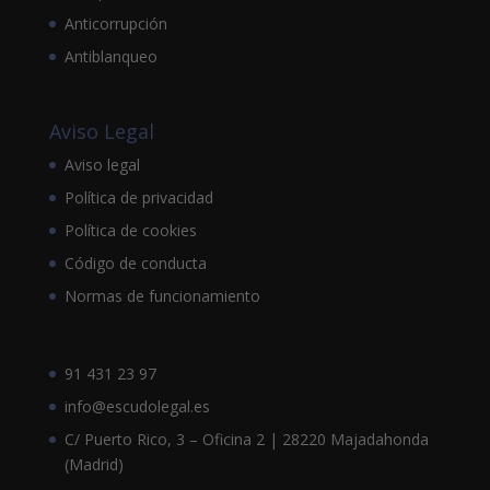
Anticorrupción
Antiblanqueo
Aviso Legal
Aviso legal
Política de privacidad
Política de cookies
Código de conducta
Normas de funcionamiento
91 431 23 97
info@escudolegal.es
C/ Puerto Rico, 3 – Oficina 2 | 28220 Majadahonda
(Madrid)