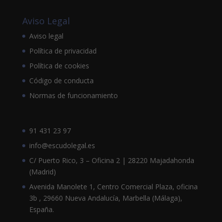
Aviso Legal
Aviso legal
Política de privacidad
Política de cookies
Código de conducta
Normas de funcionamiento
91 431 23 97
info@escudolegal.es
C/ Puerto Rico, 3 – Oficina 2 | 28220 Majadahonda
(Madrid)
Avenida Manolete 1, Centro Comercial Plaza, oficina
3b , 29660 Nueva Andalucía, Marbella (Málaga),
España.