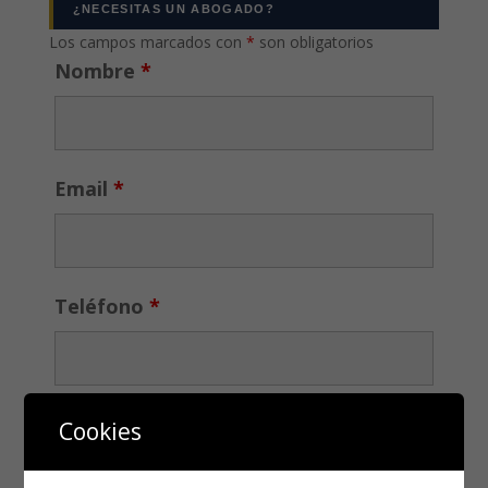
¿NECESITAS UN ABOGADO?
Los campos marcados con
*
son obligatorios
Nombre
*
Email
*
Teléfono
*
Cookies