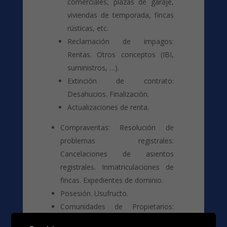
comerciales, plazas de garaje,
viviendas de temporada, fincas
rústicas, etc.
Reclamación de impagos:
Rentas. Otros conceptos (IBI,
suministros, …).
Extinción de contrato:
Desahucios. Finalización.
Actualizaciones de renta.
Compraventas: Resolución de
problemas registrales:
Cancelaciones de asientos
registrales. Inmatriculaciones de
fincas. Expedientes de dominio.
Posesión. Usufructo.
Comunidades de Propietarios:
Impago de cuotas. Elaboración de