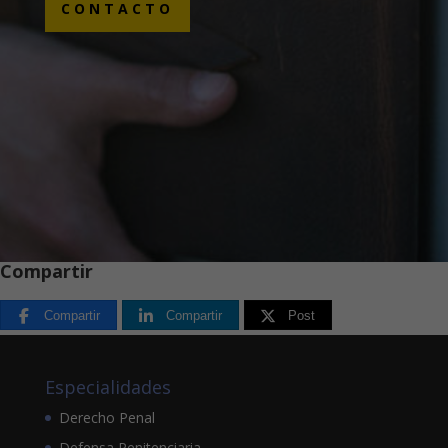
CONTACTO
Compartir
Compartir
Compartir
Post
Especialidades
Derecho Penal
Defensa Penitenciaria