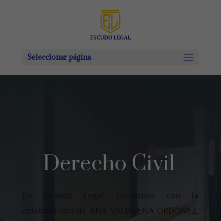
Seleccionar página
Derecho Civil
En Escudo Legal contamos con la
colaboración de ANA VALBUENA ORDÓÑEZ,